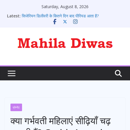
Skip
Saturday, August 8, 2026
to
Latest:
सिजेरियन डिलीवरी के कितने दिन बाद पीरियड आता है?
content
पीरियड आने के संकेत: 10 शुरुआती लक्षण जो हर लड़की को जानने
चाहिए
पीरियड के कितने दिन बाद प्रेगनेंसी टेस्ट करे
पीरियड आने के बाद भी क्या कोई प्रेग्नेंट हो सकते है?
पीरियड्स नहीं आने पर क्या करना चाहिए ?
प्रेग्नेंट
क्या गर्भवती महिलाएं सीढ़ियाँ चढ़