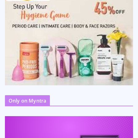
Only on Myntra