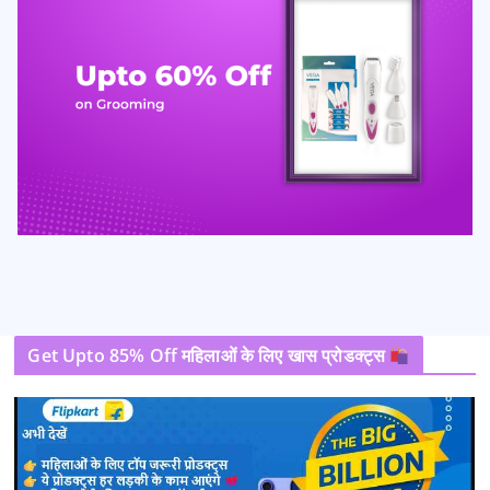
Get Upto 85% Off महिलाओं के लिए खास प्रोडक्ट्स