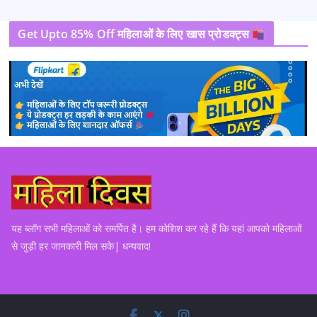
Get Upto 85% Off महिलाओं के लिए खास प्रोडक्ट्स
यह ब्लॉग सभी महिलाओं को समर्पित है। हम कोशिश कर रहे हैं कि यहां आपको महिलाओं
से जुड़ी हर जानकारी मिल सके| धन्यवाद!