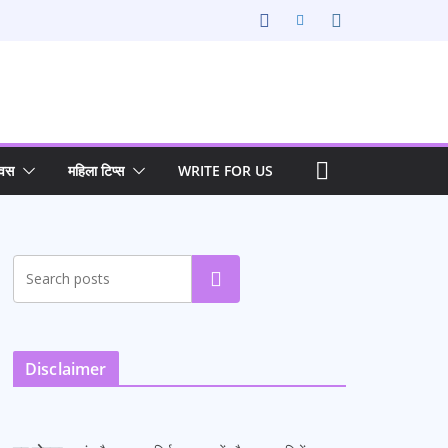
िवस
महिला टिप्स
WRITE FOR US
Search
Disclaimer