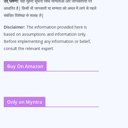
उद् घोषणा:
यहां मुहैया सूचना सिर्फ मान्यताओं और जानकारियों पर
आधारित है| किसी भी जानकारी या मान्यता को अमल में लाने से पहले
संबंधित विशेषज्ञ से सलाह लें|
Disclaimer:
The information provided here is
based on assumptions and information only.
Before implementing any information or belief,
consult the relevant expert.
Buy On Amazon
Only on Myntra