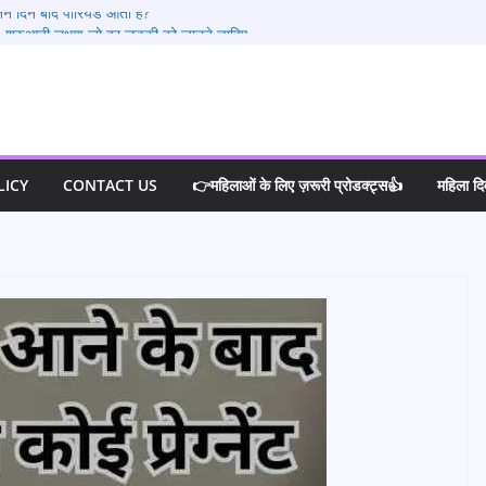
ने दिन बाद पीरियड आता है?
0 शुरुआती लक्षण जो हर लड़की को जानने चाहिए
्रेगनेंसी टेस्ट करे
 कोई प्रेग्नेंट हो सकते है?
या करना चाहिए ?
LICY
CONTACT US
👉महिलाओं के लिए ज़रूरी प्रोडक्ट्स👍
महिला द