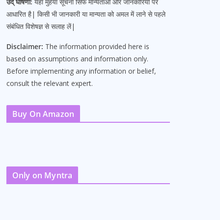
उद् घोषणा:
यहां मुहैया सूचना सिर्फ मान्यताओं और जानकारियों पर
आधारित है| किसी भी जानकारी या मान्यता को अमल में लाने से पहले
संबंधित विशेषज्ञ से सलाह लें|
Disclaimer:
The information provided here is
based on assumptions and information only.
Before implementing any information or belief,
consult the relevant expert.
Buy On Amazon
Only on Myntra