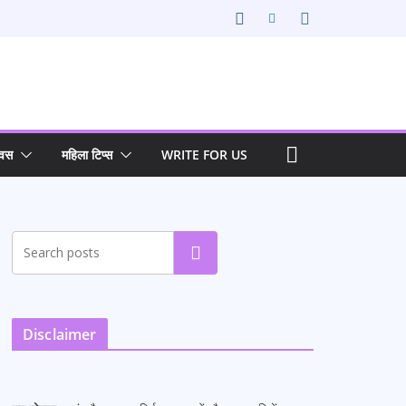
िवस
महिला टिप्स
WRITE FOR US
Search
Disclaimer