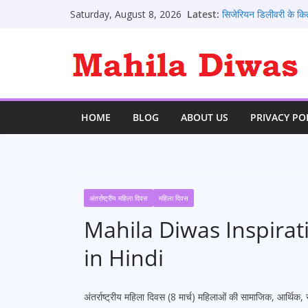
Skip
Latest:
सिजेरियन डिलीवरी के कि
Saturday, August 8, 2026
to
पीरियड आने के संकेत: 1
पीरियड के कितने दिन बाद प
content
पीरियड आने के बाद भी क्या
पीरियड्स नहीं आने पर क्
HOME
BLOG
ABOUT US
PRIVACY PO
अंतर्राष्ट्रीय महिला दिवस
महिला दिवस
Mahila Diwas Inspira
in Hindi
अंतर्राष्ट्रीय महिला दिवस (8 मार्च) महिलाओं की सामाजिक, आर्थि