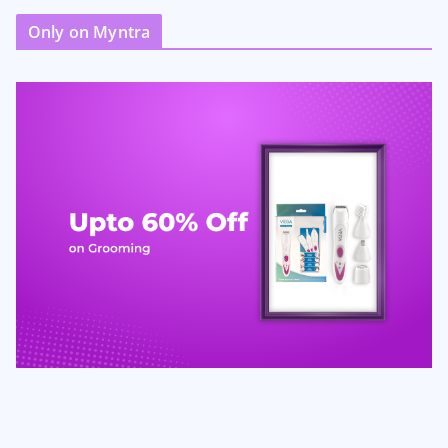
Only on Myntra