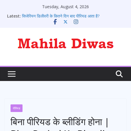
Skip
Tuesday, August 4, 2026
to
Latest:
सिजेरियन डिलीवरी के कितने दिन बाद पीरियड आता है?
content
पीरियड आने के संकेत: 10 शुरुआती लक्षण जो हर लड़की को जानने
चाहिए
पीरियड के कितने दिन बाद प्रेगनेंसी टेस्ट करे
पीरियड आने के बाद भी क्या कोई प्रेग्नेंट हो सकते है?
पीरियड्स नहीं आने पर क्या करना चाहिए ?
पीरियड
बिना पीरियड के ब्लीडिंग होना |