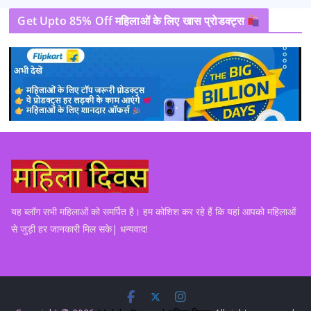
Get Upto 85% Off महिलाओं के लिए खास प्रोडक्ट्स
यह ब्लॉग सभी महिलाओं को समर्पित है। हम कोशिश कर रहे हैं कि यहां आपको महिलाओं
से जुड़ी हर जानकारी मिल सके| धन्यवाद!