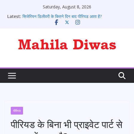
Skip
Saturday, August 8, 2026
to
Latest:
सिजेरियन डिलीवरी के कितने दिन बाद पीरियड आता है?
content
पीरियड आने के संकेत: 10 शुरुआती लक्षण जो हर लड़की को जानने
चाहिए
पीरियड के कितने दिन बाद प्रेगनेंसी टेस्ट करे
पीरियड आने के बाद भी क्या कोई प्रेग्नेंट हो सकते है?
पीरियड्स नहीं आने पर क्या करना चाहिए ?
पीरियड
पीरियड के बिना भी प्राइवेट पार्ट से