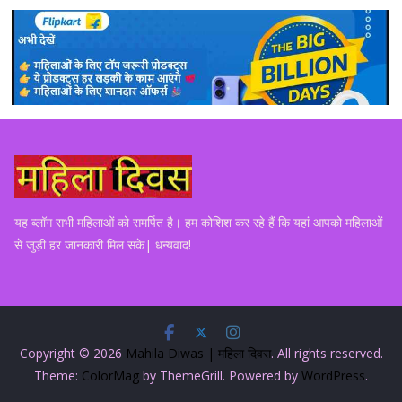
यह ब्लॉग सभी महिलाओं को समर्पित है। हम कोशिश कर रहे हैं कि यहां आपको महिलाओं
से जुड़ी हर जानकारी मिल सके| धन्यवाद!
Copyright © 2026
Mahila Diwas | महिला दिवस
. All rights reserved.
Theme:
ColorMag
by ThemeGrill. Powered by
WordPress
.