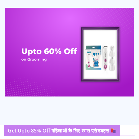
Get Upto 85% Off महिलाओं के लिए खास प्रोडक्ट्स