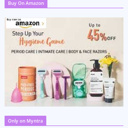
Buy On Amazon
Only on Myntra