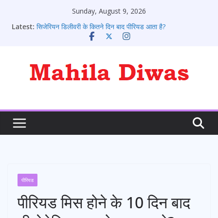
Skip
Sunday, August 9, 2026
to
Latest:
सिजेरियन डिलीवरी के कितने दिन बाद पीरियड आता है?
content
पीरियड आने के संकेत: 10 शुरुआती लक्षण जो हर लड़की को जानने
चाहिए
पीरियड के कितने दिन बाद प्रेगनेंसी टेस्ट करे
पीरियड आने के बाद भी क्या कोई प्रेग्नेंट हो सकते है?
पीरियड्स नहीं आने पर क्या करना चाहिए ?
पीरियड
पीरियड मिस होने के 10 दिन बाद