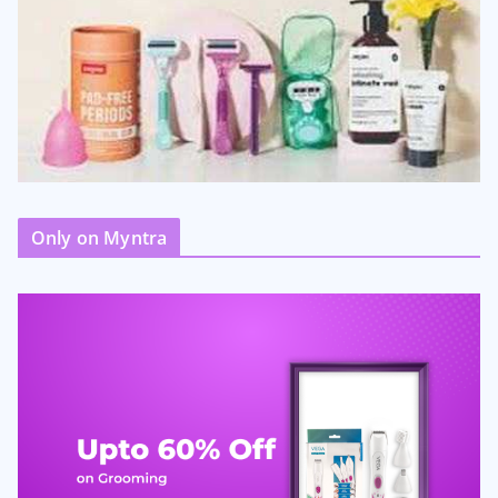
Only on Myntra