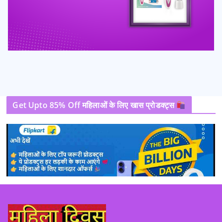
Get Upto 85% Off महिलाओं के लिए खास प्रोडक्ट्स