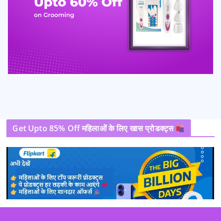
Get Upto 85% Off महिलाओं के लिए खास प्रोडक्ट्स