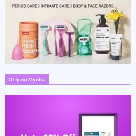
Only on Myntra