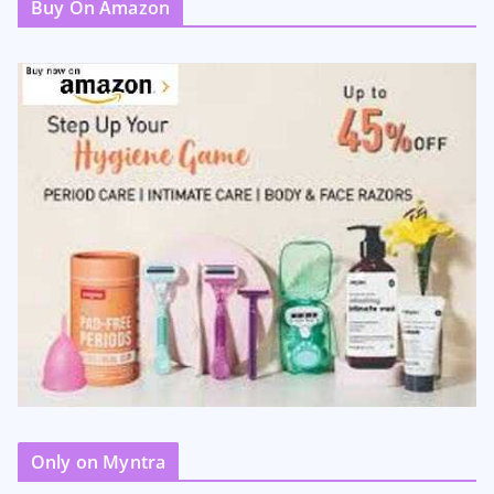
Buy On Amazon
Only on Myntra