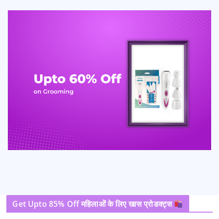
Get Upto 85% Off महिलाओं के लिए खास प्रोडक्ट्स