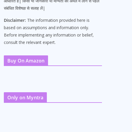
आधारित है| किसी भी जानकारी या मान्यता को अमल में लाने से पहले
संबंधित विशेषज्ञ से सलाह लें|
Disclaimer:
The information provided here is
based on assumptions and information only.
Before implementing any information or belief,
consult the relevant expert.
Buy On Amazon
Only on Myntra