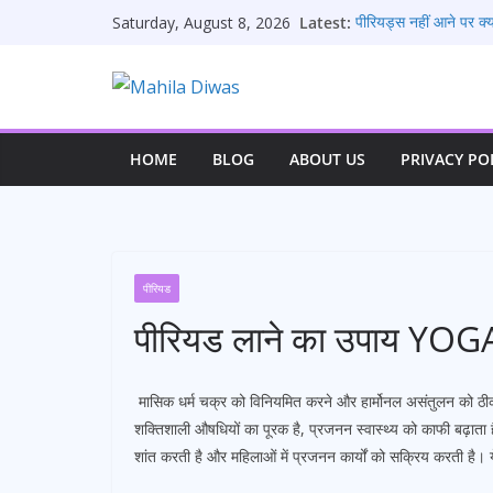
Skip
Latest:
पीरियड्स नहीं आने पर क्
Saturday, August 8, 2026
to
सिजेरियन डिलीवरी के कि
पीरियड आने के संकेत: 1
content
पीरियड के कितने दिन बाद प
पीरियड आने के बाद भी क्या
HOME
BLOG
ABOUT US
PRIVACY PO
पीरियड
पीरियड लाने का उपाय YOG
मासिक धर्म चक्र को विनियमित करने और हार्मोनल असंतुलन को ठी
शक्तिशाली औषधियों का पूरक है, प्रजनन स्वास्थ्य को काफी बढ़ात
शांत करती है और महिलाओं में प्रजनन कार्यों को सक्रिय करती है। 