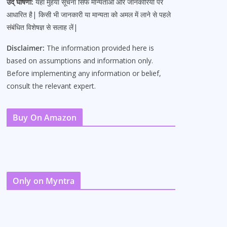
उद् घोषणा:
यहां मुहैया सूचना सिर्फ मान्यताओं और जानकारियों पर
आधारित है| किसी भी जानकारी या मान्यता को अमल में लाने से पहले
संबंधित विशेषज्ञ से सलाह लें|
Disclaimer:
The information provided here is
based on assumptions and information only.
Before implementing any information or belief,
consult the relevant expert.
Buy On Amazon
Only on Myntra