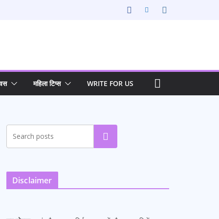
िवस
महिला टिप्स
WRITE FOR US
Search
Disclaimer