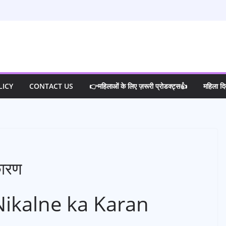
LICY
CONTACT US
👉महिलाओं के लिए ज़रूरी प्रोडक्ट्स👍
महिला द
कारण
Nikalne ka Karan