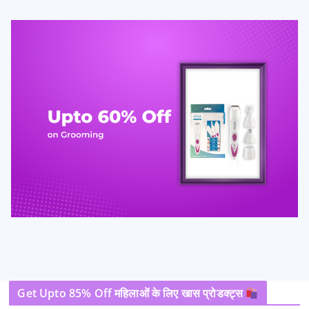
Get Upto 85% Off महिलाओं के लिए खास प्रोडक्ट्स