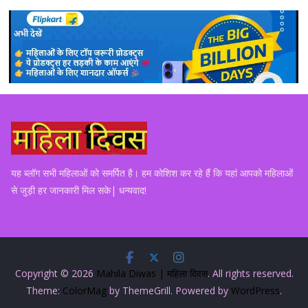
यह ब्लॉग सभी महिलाओं को समर्पित है। हम कोशिश कर रहे हैं कि यहां आपको महिलाओं
से जुड़ी हर जानकारी मिल सके| धन्यवाद!
Copyright © 2026
Mahila Diwas | महिला दिवस
. All rights reserved.
Theme:
ColorMag
by ThemeGrill. Powered by
WordPress
.