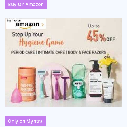
Buy On Amazon
Only on Myntra