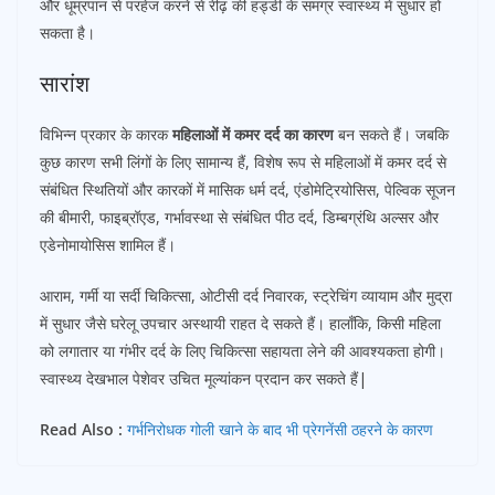
और धूम्रपान से परहेज करने से रीढ़ की हड्डी के समग्र स्वास्थ्य में सुधार हो
सकता है।
सारांश
विभिन्न प्रकार के कारक
महिलाओं में कमर दर्द का कारण
बन सकते हैं। जबकि
कुछ कारण सभी लिंगों के लिए सामान्य हैं, विशेष रूप से महिलाओं में कमर दर्द से
संबंधित स्थितियों और कारकों में मासिक धर्म दर्द, एंडोमेट्रियोसिस, पेल्विक सूजन
की बीमारी, फाइब्रॉएड, गर्भावस्था से संबंधित पीठ दर्द, डिम्बग्रंथि अल्सर और
एडेनोमायोसिस शामिल हैं।
आराम, गर्मी या सर्दी चिकित्सा, ओटीसी दर्द निवारक, स्ट्रेचिंग व्यायाम और मुद्रा
में सुधार जैसे घरेलू उपचार अस्थायी राहत दे सकते हैं। हालाँकि, किसी महिला
को लगातार या गंभीर दर्द के लिए चिकित्सा सहायता लेने की आवश्यकता होगी।
स्वास्थ्य देखभाल पेशेवर उचित मूल्यांकन प्रदान कर सकते हैं|
Read Also :
गर्भनिरोधक गोली खाने के बाद भी प्रेगनेंसी ठहरने के कारण