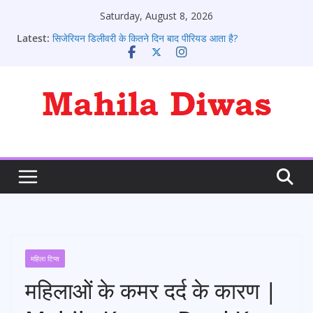
Skip
Saturday, August 8, 2026
to
Latest:
सिजेरियन डिलीवरी के कितने दिन बाद पीरियड आता है?
content
पीरियड आने के संकेत: 10 शुरुआती लक्षण जो हर लड़की को जानने
चाहिए
पीरियड के कितने दिन बाद प्रेगनेंसी टेस्ट करे
पीरियड आने के बाद भी क्या कोई प्रेग्नेंट हो सकते है?
पीरियड्स नहीं आने पर क्या करना चाहिए ?
महिला टिप्स
महिलाओं के कमर दर्द के कारण |