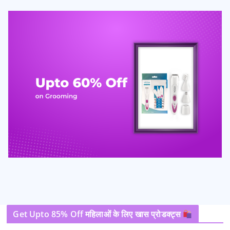
Get Upto 85% Off महिलाओं के लिए खास प्रोडक्ट्स