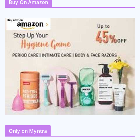
Buy On Amazon
Only on Myntra