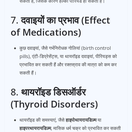
सकता है, जिसके कारण हल्का पीरियड हो सकता है।
7.
दवाइयों का प्रभाव (Effect
of Medications)
कुछ दवाइयां, जैसे गर्भनिरोधक गोलियां (birth control
pills), एंटी-डिप्रेसेंट्स, या थायरॉइड दवाइयां, पीरियड्स को
प्रभावित कर सकती हैं और रक्तस्राव की मात्रा को कम कर
सकती हैं।
8.
थायरॉइड डिसऑर्डर
(Thyroid Disorders)
थायरॉइड की समस्याएं, जैसे
हाइपोथायरायडिज़्म
या
हाइपरथायरायडिज़्म
, मासिक धर्म चक्र को प्रभावित कर सकती