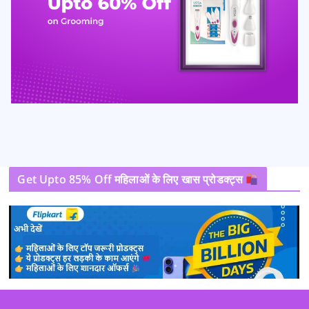
Get Upto 85% Off महिलाओं के लिए खास प्रोडक्ट्स