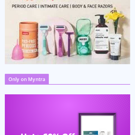
Only on Myntra