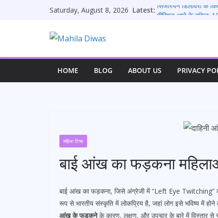
Skip
Latest:
सिजेरियन डिलीवरी के कि
Saturday, August 8, 2026
to
पीरियड आने के संकेत: 1
पीरियड के कितने दिन बाद प
content
पीरियड आने के बाद भी क्या
पीरियड्स नहीं आने पर क्
HOME
BLOG
ABOUT US
PRIVACY PO
महिला टिप्स
बाई आंख का फड़कना महिलाओं
बाई आंख का फड़कना, जिसे अंग्रेजी में “Left Eye Twitching” कहा ज
रूप से भारतीय संस्कृति में लोकप्रिय है, जहां लोग इसे भविष्य में हो
आंख के फड़कने
के कारण, लक्षण, और उपचार के बारे में विस्तार से चर