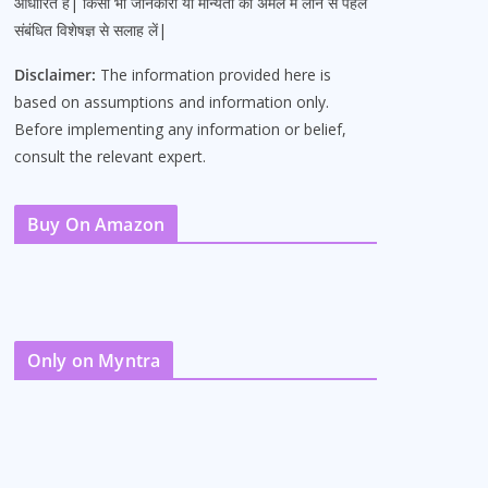
आधारित है| किसी भी जानकारी या मान्यता को अमल में लाने से पहले
संबंधित विशेषज्ञ से सलाह लें|
Disclaimer:
The information provided here is
based on assumptions and information only.
Before implementing any information or belief,
consult the relevant expert.
Buy On Amazon
Only on Myntra