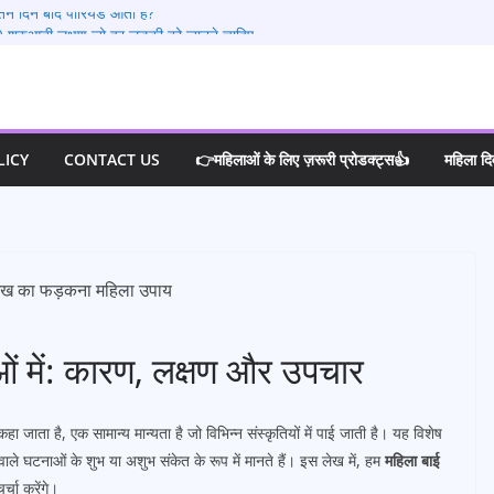
तने दिन बाद पीरियड आता है?
0 शुरुआती लक्षण जो हर लड़की को जानने चाहिए
्रेगनेंसी टेस्ट करे
 कोई प्रेग्नेंट हो सकते है?
या करना चाहिए ?
LICY
CONTACT US
👉महिलाओं के लिए ज़रूरी प्रोडक्ट्स👍
महिला द
 में: कारण, लक्षण और उपचार
ाता है, एक सामान्य मान्यता है जो विभिन्न संस्कृतियों में पाई जाती है। यह विशेष
ने वाले घटनाओं के शुभ या अशुभ संकेत के रूप में मानते हैं। इस लेख में, हम
महिला बाई
्चा करेंगे।