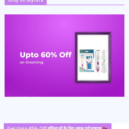
Only on Myntra
Get Upto 85% Off महिलाओं के लिए खास प्रोडक्ट्स