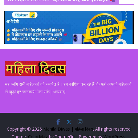
यह ब्लॉग सभी महिलाओं को समर्पित है। हम कोशिश कर रहे हैं कि यहां आपको महिलाओं
से जुड़ी हर जानकारी मिल सके| धन्यवाद!
Copyright © 2026
Mahila Diwas | महिला दिवस
. All rights reserved.
Theme:
ColorMag
by ThemeGrill. Powered by
WordPress
.